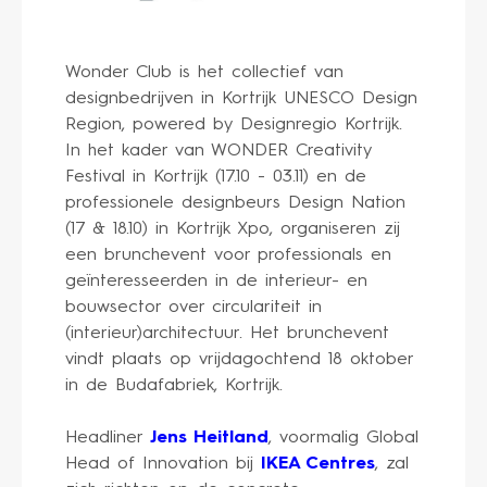
Wonder Club is het collectief van
designbedrijven in Kortrijk UNESCO Design
Region, powered by Designregio Kortrijk.
In het kader van WONDER Creativity
Festival in Kortrijk (17.10 - 03.11) en de
professionele designbeurs Design Nation
(17 & 18.10) in Kortrijk Xpo, organiseren zij
een brunchevent voor professionals en
geïnteresseerden in de interieur- en
bouwsector over circulariteit in
(interieur)architectuur. Het brunchevent
vindt plaats op vrijdagochtend 18 oktober
in de Budafabriek, Kortrijk.
Headliner
Jens Heitland
, voormalig Global
Head of Innovation bij
IKEA Centres
, zal