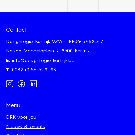
Contact
Designregio Kortrijk VZW - BE0445.962.547
Nelson Mandelaplein 2, 8500 Kortrijk
E.
info@designregio-kortrijk.be
T.
0032 (0)56 51 91 83
Instagram
Facebook
Linkedin
Menu
DRK voor jou
Nieuws & events