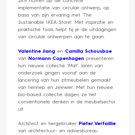
zich richten op de concrete
implementatie van circulair ontwerp, op
basis van zijn ervaring met 'The
Sustainable IKEA Store'. Met inspiratie en
praktische tools helpt hij je de uitdagingen
van circulair ontwerpen aan te gaan.
Valentine Jiang
en
Camilla Schousboe
van
Normann Copenhagen
presenteren
hun nieuwe collectie 'Mat'. Jaren van
onderzoek gingen vooraf aan de
lancering van hun zitmeubelen gemaakt
van hennep en zeewier. Met hun nieuwe
bio-based collectie dagen ze het
conventionele denken in de meubelsector
uit.
Architect en hergebruiker
Pieter Verfaillie
van architectuur- en adviesbureau