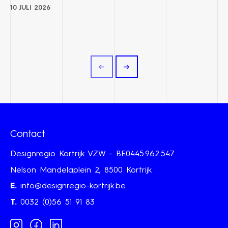
10 JULI 2026
Contact
Designregio Kortrijk VZW - BE0445.962.547
Nelson Mandelaplein 2, 8500 Kortrijk
E.
info@designregio-kortrijk.be
T.
0032 (0)56 51 91 83
Instagram
Facebook
Linkedin