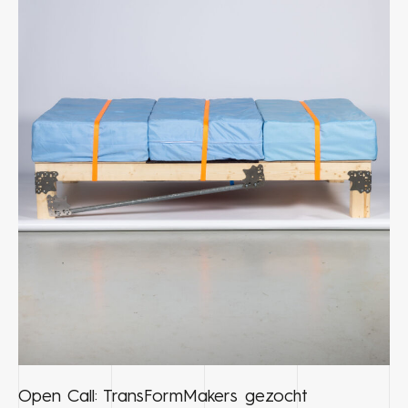
Open Call: TransFormMakers gezocht