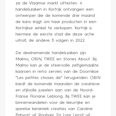
ze de Vlaamse markt uittesten. 4
handelszaken in Kortrijk ontvangen een
ontwerper die de komende drie maand
de kans krijgt om haar producten in een
Kortrijkse winkel te verkopen. Kortrijk is
hiermee de eerste stad die deze actie
uitrolt, de andere 3 volgen in 2022.
De deelnemende handelszaken zijn
Malmo, OBIN, TWEE en Stories About. Bij
Malmo kan je de sfeervolle zelfgemaakte
kaarsen in retro servies van de Doornikse
“Les petites choses de” terugvinden. OBIN
biedt de komende maanden de creatieve
en stijlvolle juwelen aan van de Noord-
Franse Floriane Leblong. Bij TWEE kan je
binnenwandelen voor de kleurrijke en
speelse keramiek creaties van Caroline
Prévost uit Roubaix. En Lyse Lecrit uit