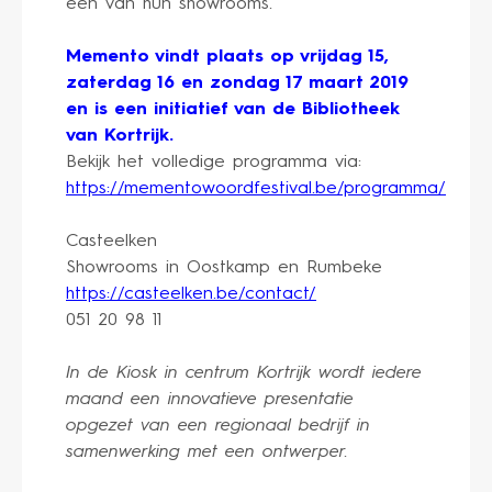
een van hun showrooms.
Memento vindt plaats op vrijdag 15,
zaterdag 16 en zondag 17 maart 2019
en is een initiatief van de Bibliotheek
van Kortrijk.
Bekijk het volledige programma via:
https://mementowoordfestival.be/programma/
Casteelken
Showrooms in Oostkamp en Rumbeke
https://casteelken.be/contact/
051 20 98 11
In de Kiosk in centrum Kortrijk wordt iedere
maand een innovatieve presentatie
opgezet van een regionaal bedrijf in
samenwerking met een ontwerper.