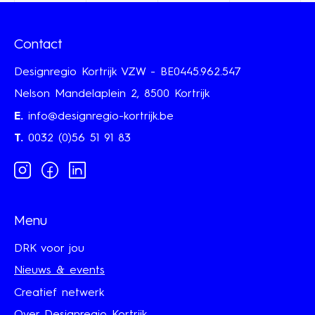
Contact
Designregio Kortrijk VZW - BE0445.962.547
Nelson Mandelaplein 2, 8500 Kortrijk
E.
info@designregio-kortrijk.be
T.
0032 (0)56 51 91 83
Instagram
Facebook
Linkedin
Menu
DRK voor jou
Nieuws & events
Creatief netwerk