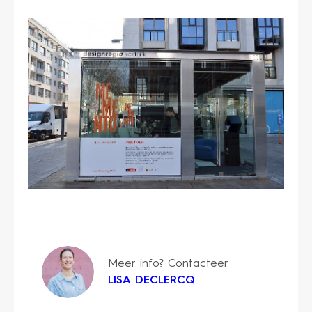
Meer info? Contacteer
LISA DECLERCQ