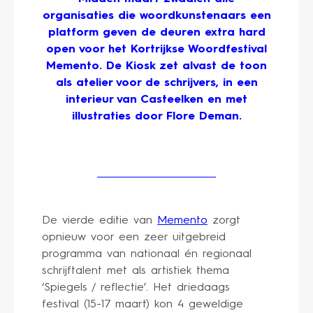
organisaties die woordkunstenaars een
platform geven de deuren extra hard
open voor het Kortrijkse Woordfestival
Memento. De Kiosk zet alvast de toon
als atelier voor de schrijvers, in een
interieur van Casteelken en met
illustraties door Flore Deman.
De vierde editie van
Memento
zorgt
opnieuw voor een zeer uitgebreid
programma van nationaal én regionaal
schrijftalent met als artistiek thema
‘Spiegels / reflectie’. Het driedaags
festival (15-17 maart) kon 4 geweldige