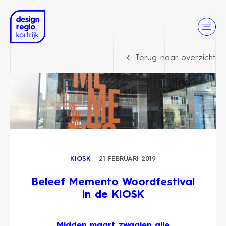
Terug naar overzicht
KIOSK
21 FEBRUARI 2019
Beleef Memento Woordfestival
in de KIOSK
Midden maart zwaaien alle