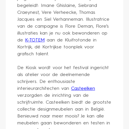
begeleidt: Imane Ghislaine, Siebrand
Craeynest, Vere Verheecke, Thomas
Jacques en Siel Verhanneman. Illustratrice
van de campagne is Flore Deman, Flore’s
illustraties kan je nu ook bewonderen op
de
K-TOTEM
aan de Kluifrotonde in
Kortrijk, dé Kortrijkse toonplek voor
grafisch talent.
De Kiosk wordt voor het festival ingericht
als atelier voor de deelnemende
schrijvers. De enthousiaste
interieurarchitecten van
Casteelken
verzorgden de inrichting van de
schrijfruimte. Casteelken biedt de grootste
collectie designmeubelen aan in België.
Benieuwd naar meer moois? Je kan alle
meubelen gaan bewonderen en testen in